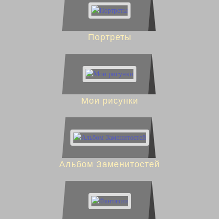
Портреты
Мои рисунки
Альбом Заменитостей