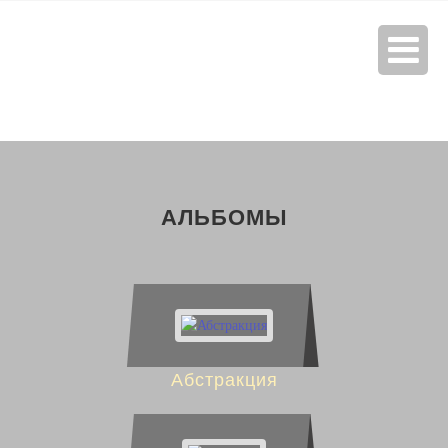
АЛЬБОМЫ
Абстракция